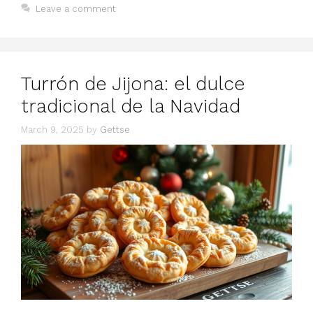
Leave a comment
Turrón de Jijona: el dulce
tradicional de la Navidad
March 9, 2025
by
Gettse