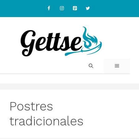
Skip
to
content
MENU
Postres
tradicionales