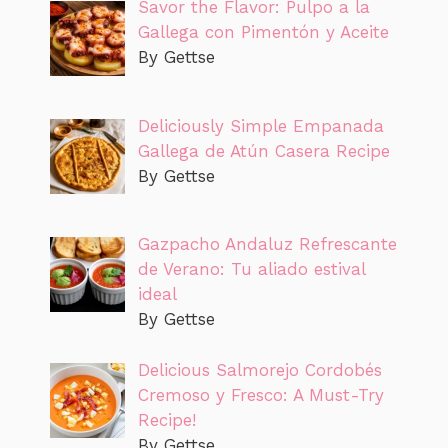
Savor the Flavor: Pulpo a la
Gallega con Pimentón y Aceite
By Gettse
Deliciously Simple Empanada
Gallega de Atún Casera Recipe
By Gettse
Gazpacho Andaluz Refrescante
de Verano: Tu aliado estival
ideal
By Gettse
Delicious Salmorejo Cordobés
Cremoso y Fresco: A Must-Try
Recipe!
By Gettse