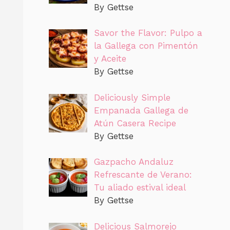
By Gettse
Savor the Flavor: Pulpo a
la Gallega con Pimentón
y Aceite
By Gettse
Deliciously Simple
Empanada Gallega de
Atún Casera Recipe
By Gettse
Gazpacho Andaluz
Refrescante de Verano:
Tu aliado estival ideal
By Gettse
Delicious Salmorejo