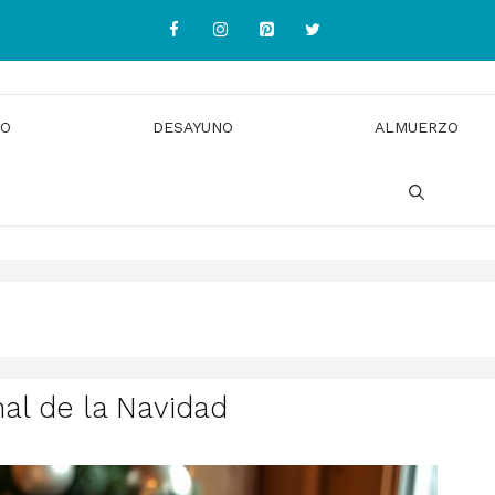
IO
DESAYUNO
ALMUERZO
nal de la Navidad