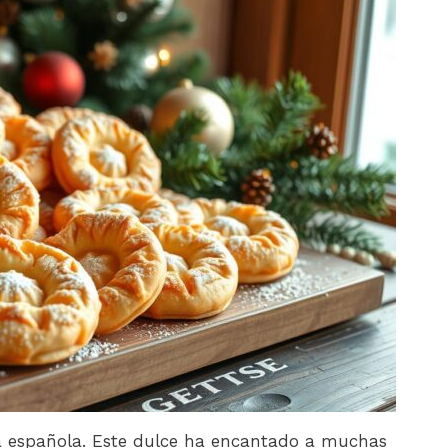
ría española. Este dulce ha encantado a muchas