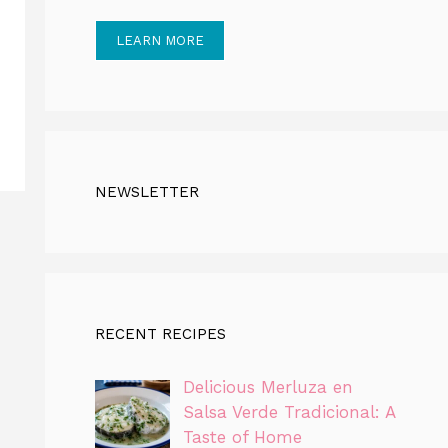
LEARN MORE
NEWSLETTER
RECENT RECIPES
Delicious Merluza en
Salsa Verde Tradicional: A
Taste of Home