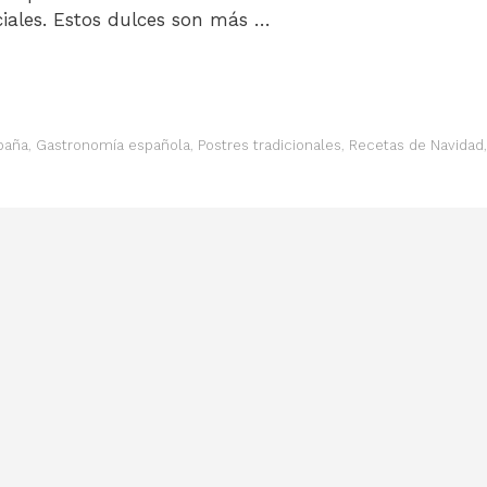
ciales. Estos dulces son más …
paña
,
Gastronomía española
,
Postres tradicionales
,
Recetas de Navidad
,