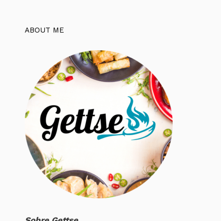
ABOUT ME
Sobre Gettse