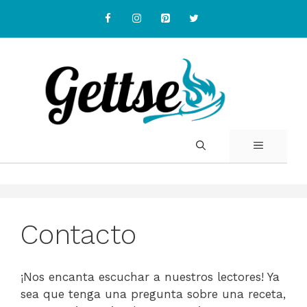
Skip
to
content
MENU
Contacto
¡Nos encanta escuchar a nuestros lectores! Ya
sea que tenga una pregunta sobre una receta,