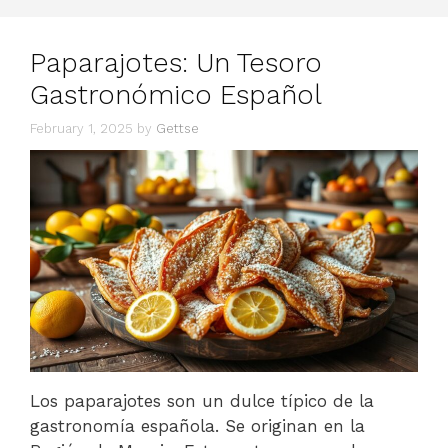
Paparajotes: Un Tesoro
Gastronómico Español
February 1, 2025
by
Gettse
Los paparajotes son un dulce típico de la
gastronomía española. Se originan en la