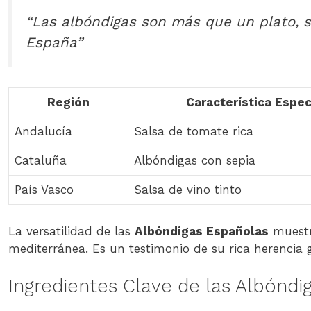
“Las albóndigas son más que un plato, so
España”
Región
Característica Espec
Andalucía
Salsa de tomate rica
Cataluña
Albóndigas con sepia
País Vasco
Salsa de vino tinto
La versatilidad de las
Albóndigas Españolas
muestra
mediterránea. Es un testimonio de su rica herencia 
Ingredientes Clave de las Albóndi