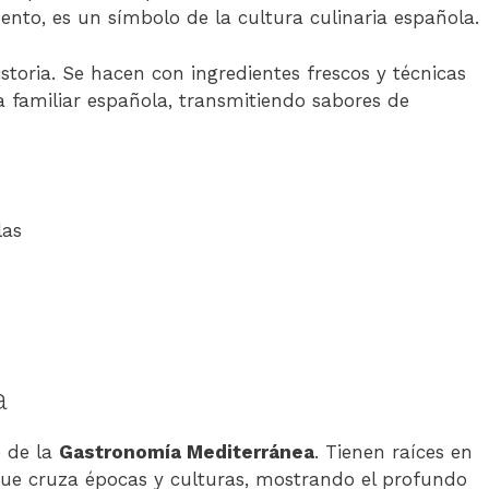
ento, es un símbolo de la cultura culinaria española.
toria. Se hacen con ingredientes frescos y técnicas
na familiar española, transmitiendo sabores de
las
a
 de la
Gastronomía Mediterránea
. Tienen raíces en
e que cruza épocas y culturas, mostrando el profundo