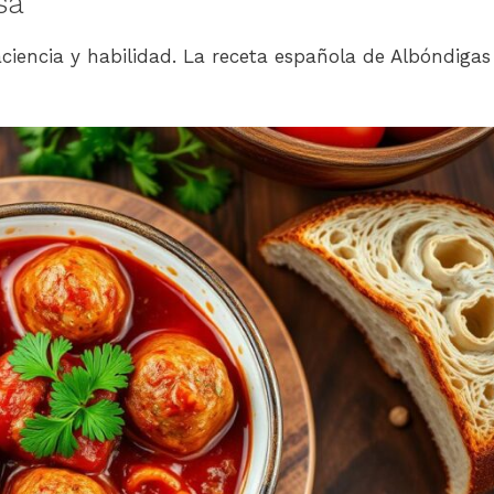
sa
ciencia y habilidad. La receta española de Albóndigas