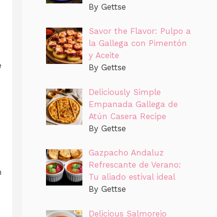
By Gettse
Savor the Flavor: Pulpo a
la Gallega con Pimentón
y Aceite
e
By Gettse
Deliciously Simple
Empanada Gallega de
Atún Casera Recipe
By Gettse
Gazpacho Andaluz
Refrescante de Verano:
n
Tu aliado estival ideal
By Gettse
Delicious Salmorejo