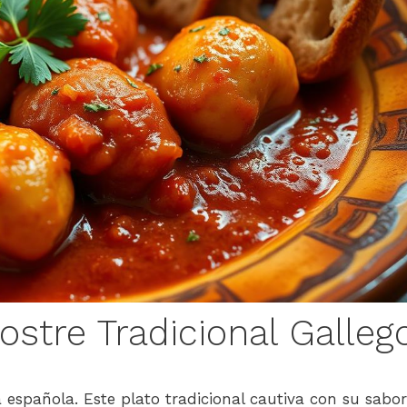
ostre Tradicional Galleg
 española. Este plato tradicional cautiva con su sabor