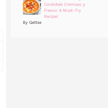
Cordobés Cremoso y
Fresco: A Must-Try
Recipe!
By Gettse