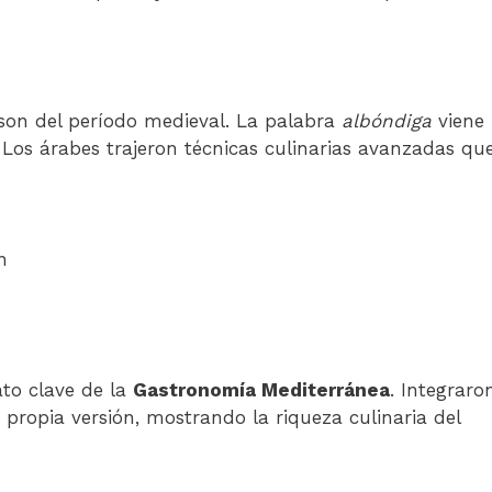
 son del período medieval. La palabra
albóndiga
viene
 Los árabes trajeron técnicas culinarias avanzadas qu
n
ato clave de la
Gastronomía Mediterránea
. Integraro
propia versión, mostrando la riqueza culinaria del