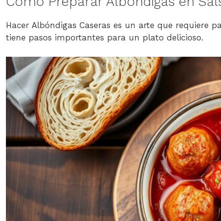
Cómo Preparar Albóndigas en Sal
Hacer Albóndigas Caseras es un arte que requiere pa
tiene pasos importantes para un plato delicioso.