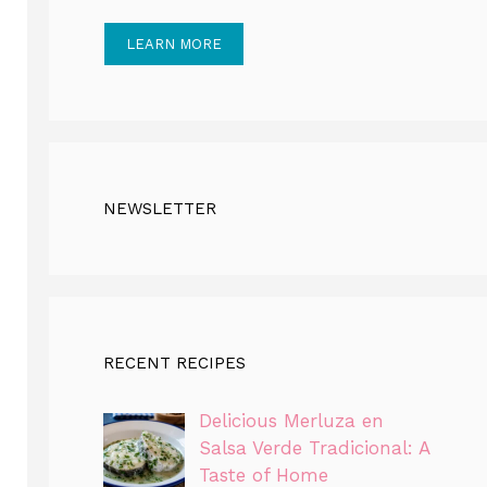
LEARN MORE
NEWSLETTER
RECENT RECIPES
Delicious Merluza en
Salsa Verde Tradicional: A
Taste of Home