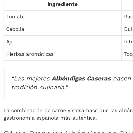
Ingrediente
Tomate
Bas
Cebolla
Dul
Ajo
Int
Hierbas aromáticas
Toq
“Las mejores
Albóndigas Caseras
nacen d
tradición culinaria.”
La combinación de carne y salsa hace que las albónd
gastronomía española más auténtica.