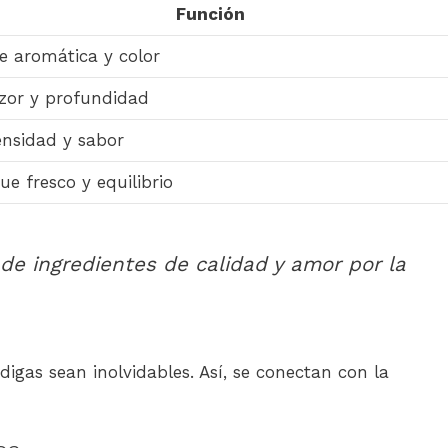
Función
e aromática y color
zor y profundidad
ensidad y sabor
ue fresco y equilibrio
e ingredientes de calidad y amor por la
igas sean inolvidables. Así, se conectan con la