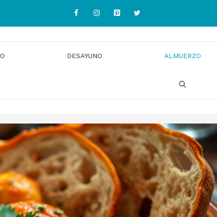
IO
DESAYUNO
ALMUERZO