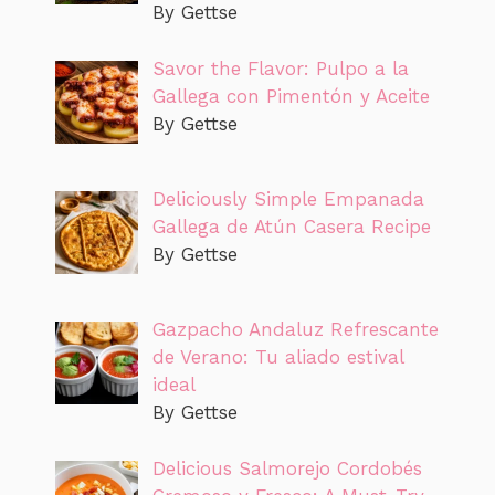
By Gettse
Savor the Flavor: Pulpo a la
Gallega con Pimentón y Aceite
By Gettse
Deliciously Simple Empanada
Gallega de Atún Casera Recipe
By Gettse
Gazpacho Andaluz Refrescante
de Verano: Tu aliado estival
ideal
By Gettse
Delicious Salmorejo Cordobés