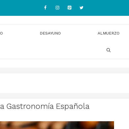
IO
DESAYUNO
ALMUERZO
la Gastronomía Española