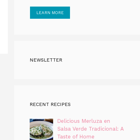
LEARN MORE
NEWSLETTER
RECENT RECIPES
Delicious Merluza en
Salsa Verde Tradicional: A
Taste of Home