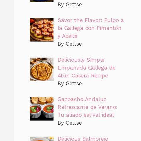
By Gettse
Savor the Flavor: Pulpo a
la Gallega con Pimentón
y Aceite
By Gettse
Deliciously Simple
Empanada Gallega de
Atún Casera Recipe
By Gettse
Gazpacho Andaluz
Refrescante de Verano:
Tu aliado estival ideal
By Gettse
Delicious Salmorejo