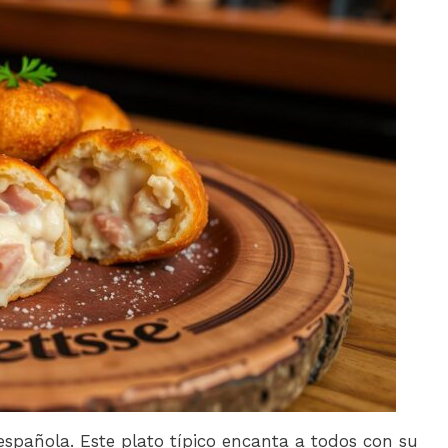
spañola. Este plato típico encanta a todos con su