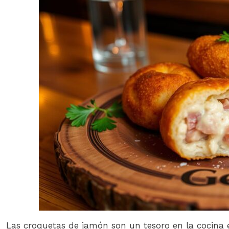
Las croquetas de jamón son un tesoro en la cocina e