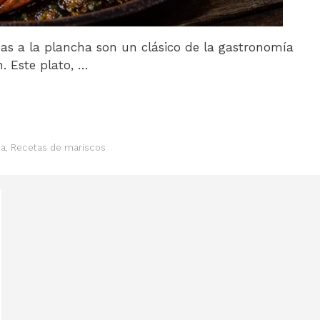
s a la plancha son un clásico de la gastronomía
n. Este plato, …
ha
,
Recetas de mariscos