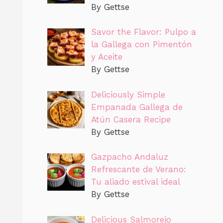
By Gettse
Savor the Flavor: Pulpo a
la Gallega con Pimentón
y Aceite
By Gettse
Deliciously Simple
Empanada Gallega de
Atún Casera Recipe
By Gettse
Gazpacho Andaluz
Refrescante de Verano:
Tu aliado estival ideal
By Gettse
Delicious Salmorejo