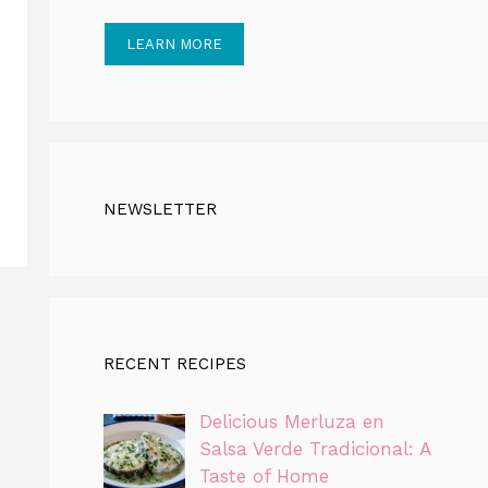
LEARN MORE
NEWSLETTER
RECENT RECIPES
Delicious Merluza en
Salsa Verde Tradicional: A
Taste of Home