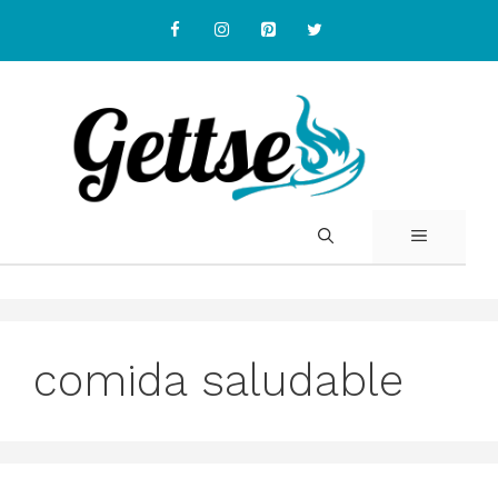
Skip
to
content
MENU
comida saludable