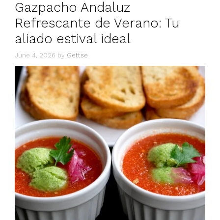
Gazpacho Andaluz
Refrescante de Verano: Tu
aliado estival ideal
June 4, 2026
by
Gettse