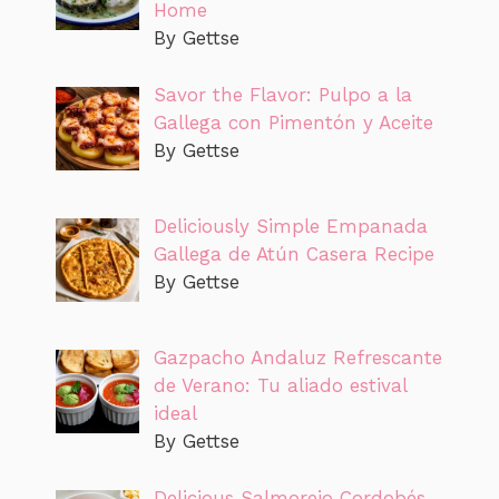
Home
By Gettse
Savor the Flavor: Pulpo a la
Gallega con Pimentón y Aceite
By Gettse
Deliciously Simple Empanada
Gallega de Atún Casera Recipe
By Gettse
Gazpacho Andaluz Refrescante
de Verano: Tu aliado estival
ideal
By Gettse
Delicious Salmorejo Cordobés