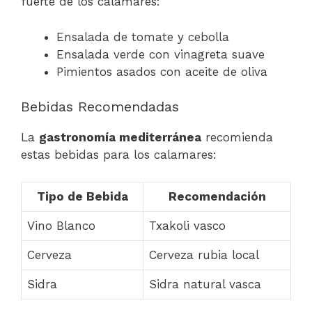
fuerte de los calamares:
Ensalada de tomate y cebolla
Ensalada verde con vinagreta suave
Pimientos asados con aceite de oliva
Bebidas Recomendadas
La
gastronomía mediterránea
recomienda
estas bebidas para los calamares:
Tipo de Bebida
Recomendación
Vino Blanco
Txakoli vasco
Cerveza
Cerveza rubia local
Sidra
Sidra natural vasca