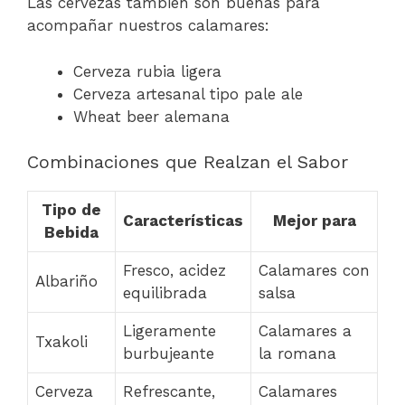
Las cervezas también son buenas para
acompañar nuestros calamares:
Cerveza rubia ligera
Cerveza artesanal tipo pale ale
Wheat beer alemana
Combinaciones que Realzan el Sabor
Tipo de
Características
Mejor para
Bebida
Fresco, acidez
Calamares con
Albariño
equilibrada
salsa
Ligeramente
Calamares a
Txakoli
burbujeante
la romana
Cerveza
Refrescante,
Calamares