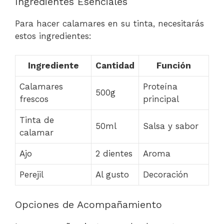
Ingredientes Esenciales
Para hacer calamares en su tinta, necesitarás
estos ingredientes:
Ingrediente
Cantidad
Función
Calamares
Proteína
500g
frescos
principal
Tinta de
50ml
Salsa y sabor
calamar
Ajo
2 dientes
Aroma
Perejil
Al gusto
Decoración
Opciones de Acompañamiento