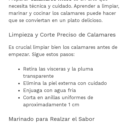
necesita técnica y cuidado. Aprender a limpiar,
marinar y cocinar los calamares puede hacer
que se conviertan en un plato delicioso.
Limpieza y Corte Preciso de Calamares
Es crucial limpiar bien los calamares antes de
empezar. Sigue estos pasos:
Retira las vísceras y la pluma
transparente
Elimina la piel externa con cuidado
Enjuaga con agua fría
Corta en anillas uniformes de
aproximadamente 1 cm
Marinado para Realzar el Sabor