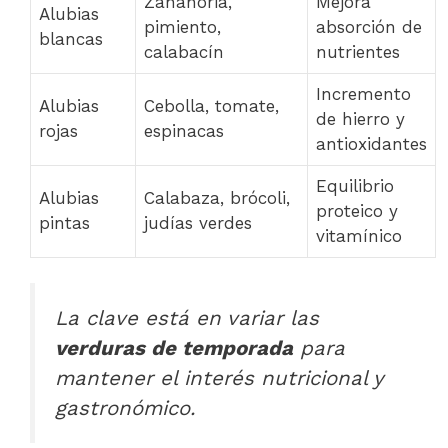
Zanahoria,
Mejora
Alubias
pimiento,
absorción de
blancas
calabacín
nutrientes
Incremento
Alubias
Cebolla, tomate,
de hierro y
rojas
espinacas
antioxidantes
Equilibrio
Alubias
Calabaza, brócoli,
proteico y
pintas
judías verdes
vitamínico
La clave está en variar las
verduras de temporada
para
mantener el interés nutricional y
gastronómico.