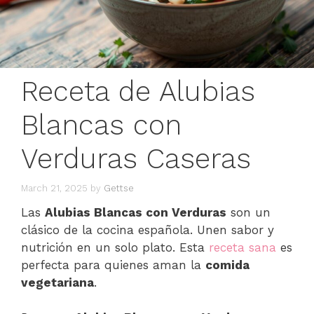
Receta de Alubias
Blancas con
Verduras Caseras
March 21, 2025
by
Gettse
Las
Alubias Blancas con Verduras
son un
clásico de la cocina española. Unen sabor y
nutrición en un solo plato. Esta
receta sana
es
perfecta para quienes aman la
comida
vegetariana
.