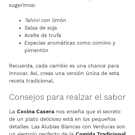
sugerimos:
Tahini
con limón
Salsa de soja
Aceite de trufa
Especias aromáticas como comino y
pimentón
Recuerda, cada cambio es una chance para
innovar. Así, creas una versión única de esta
receta tradicional.
Consejos para realzar el sabor
La
Cocina Casera
nos enseña que el secreto
de un plato delicioso está en los pequeños
detalles. Las Alubias Blancas con Verduras son
un ejemplo perfecto de la
Comida Tradicional