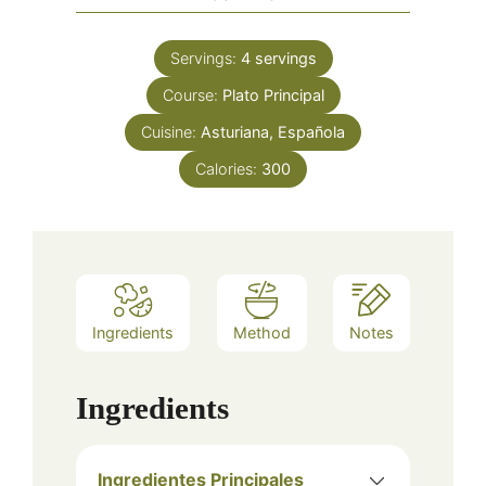
Servings:
4
servings
Course:
Plato Principal
Cuisine:
Asturiana, Española
Calories:
300
Ingredients
Method
Notes
Ingredients
Ingredientes Principales