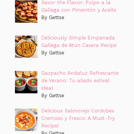
Savor the Flavor: Pulpo a la
Gallega con Pimentón y Aceite
By Gettse
Deliciously Simple Empanada
Gallega de Atún Casera Recipe
By Gettse
Gazpacho Andaluz Refrescante
de Verano: Tu aliado estival
ideal
By Gettse
Delicious Salmorejo Cordobés
Cremoso y Fresco: A Must-Try
Recipe!
By Gettse