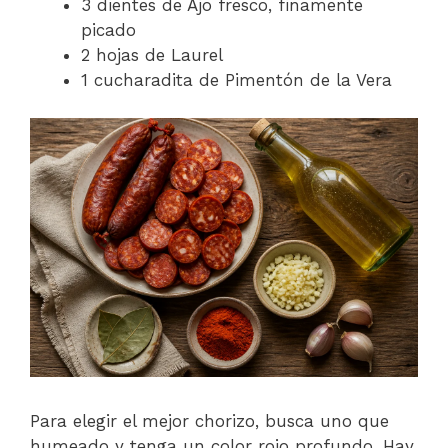
3 dientes de Ajo fresco, finamente
picado
2 hojas de Laurel
1 cucharadita de Pimentón de la Vera
Para elegir el mejor chorizo, busca uno que
humeado y tenga un color rojo profundo. Hay