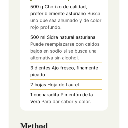
500
g
Chorizo de calidad,
preferiblemente asturiano
Busca
uno que sea ahumado y de color
rojo profundo.
500
ml
Sidra natural asturiana
Puede reemplazarse con caldos
bajos en sodio si se busca una
alternativa sin alcohol.
3
dientes
Ajo fresco, finamente
picado
2
hojas
Hoja de Laurel
1
cucharadita
Pimentón de la
Vera
Para dar sabor y color.
Method