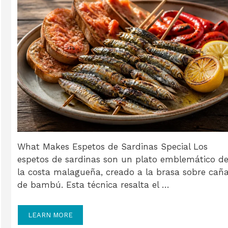
What Makes Espetos de Sardinas Special Los
espetos de sardinas son un plato emblemático d
la costa malagueña, creado a la brasa sobre cañ
de bambú. Esta técnica resalta el …
LEARN MORE