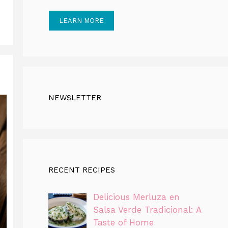
LEARN MORE
NEWSLETTER
RECENT RECIPES
Delicious Merluza en
Salsa Verde Tradicional: A
Taste of Home