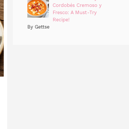
Cordobés Cremoso y
Fresco: A Must-Try
Recipe!
By Gettse