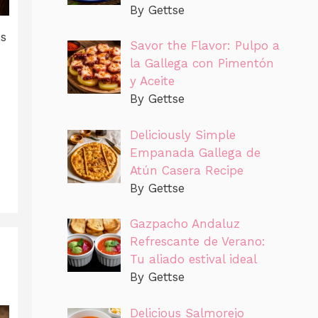
By Gettse
es
Savor the Flavor: Pulpo a
la Gallega con Pimentón
y Aceite
By Gettse
Deliciously Simple
Empanada Gallega de
Atún Casera Recipe
By Gettse
Gazpacho Andaluz
Refrescante de Verano:
Tu aliado estival ideal
By Gettse
Delicious Salmorejo