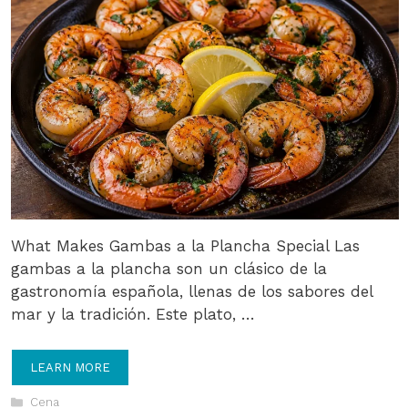
What Makes Gambas a la Plancha Special Las
gambas a la plancha son un clásico de la
gastronomía española, llenas de los sabores del
mar y la tradición. Este plato, …
LEARN MORE
Categories
Cena