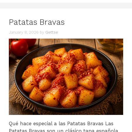
Patatas Bravas
January 8, 2026
by
Gettse
Qué hace especial a las Patatas Bravas Las
Patatas Bravas son un clásico tapa española,