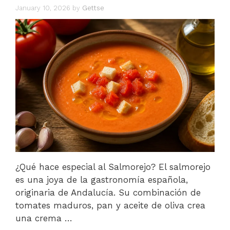
January 10, 2026
by
Gettse
¿Qué hace especial al Salmorejo? El salmorejo
es una joya de la gastronomía española,
originaria de Andalucía. Su combinación de
tomates maduros, pan y aceite de oliva crea
una crema …