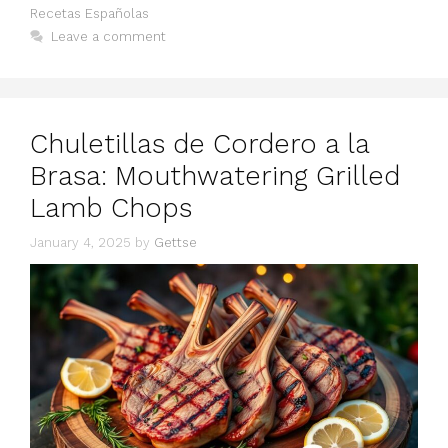
Recetas Españolas
Leave a comment
Chuletillas de Cordero a la
Brasa: Mouthwatering Grilled
Lamb Chops
January 4, 2025
by
Gettse