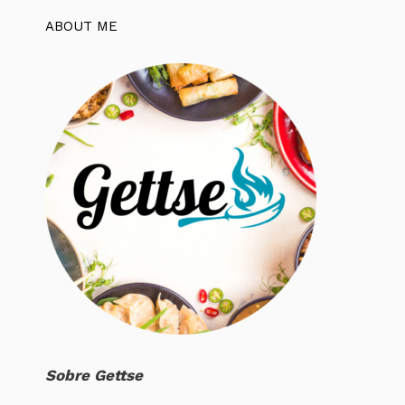
ABOUT ME
Sobre Gettse