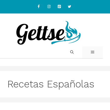
Skip
to
content
MENU
Recetas Españolas