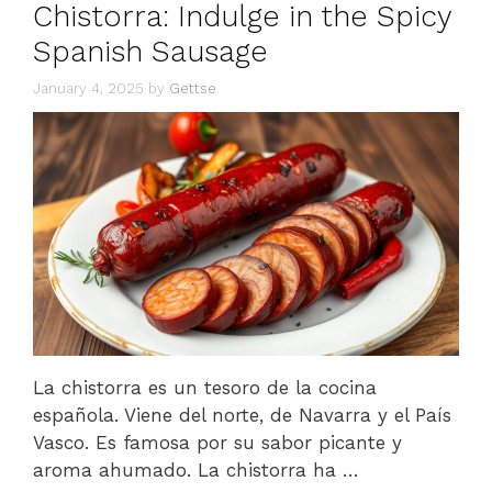
Chistorra: Indulge in the Spicy
Spanish Sausage
January 4, 2025
by
Gettse
La chistorra es un tesoro de la cocina
española. Viene del norte, de Navarra y el País
Vasco. Es famosa por su sabor picante y
aroma ahumado. La chistorra ha …