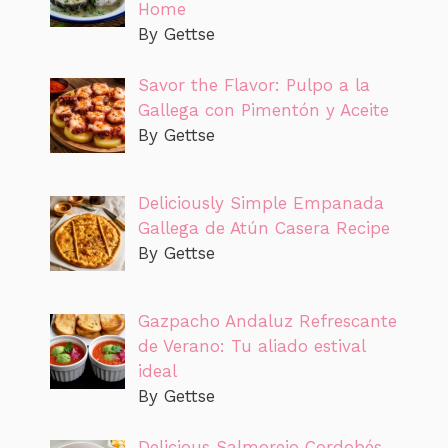
Home
By Gettse
Savor the Flavor: Pulpo a la
Gallega con Pimentón y Aceite
By Gettse
Deliciously Simple Empanada
Gallega de Atún Casera Recipe
By Gettse
Gazpacho Andaluz Refrescante
de Verano: Tu aliado estival
ideal
By Gettse
Delicious Salmorejo Cordobés