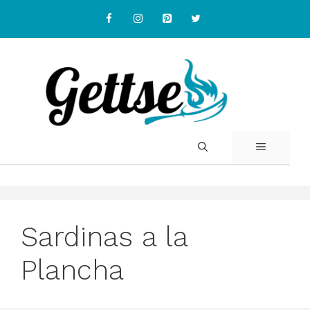
Skip
to
content
MENU
Sardinas a la
Plancha