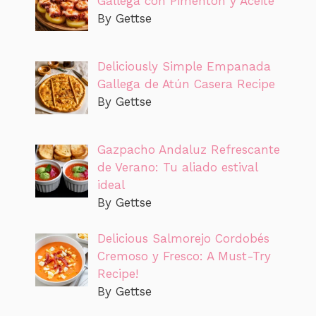
Gallega con Pimentón y Aceite
By Gettse
Deliciously Simple Empanada
Gallega de Atún Casera Recipe
By Gettse
Gazpacho Andaluz Refrescante
de Verano: Tu aliado estival
ideal
By Gettse
Delicious Salmorejo Cordobés
Cremoso y Fresco: A Must-Try
Recipe!
By Gettse