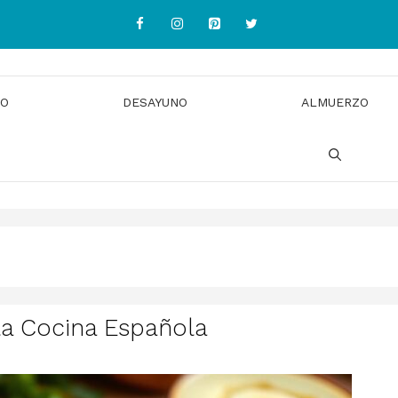
IO
DESAYUNO
ALMUERZO
 la Cocina Española