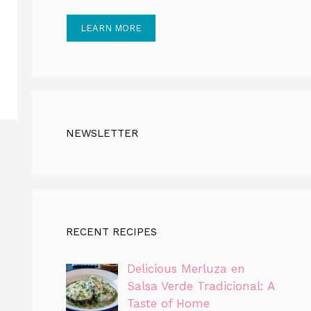
LEARN MORE
NEWSLETTER
RECENT RECIPES
Delicious Merluza en
Salsa Verde Tradicional: A
Taste of Home