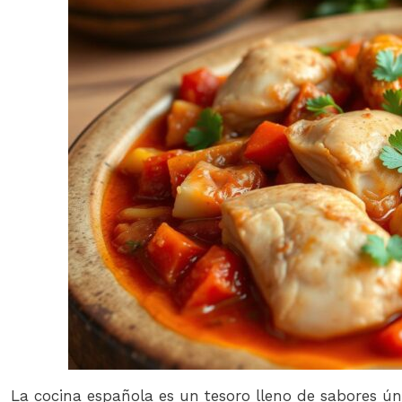
La cocina española es un tesoro lleno de sabores úni