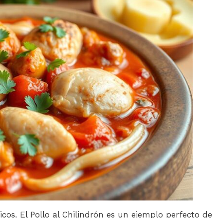
cos. El Pollo al Chilindrón es un ejemplo perfecto de