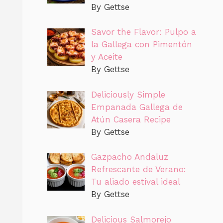
By Gettse
Savor the Flavor: Pulpo a
la Gallega con Pimentón
y Aceite
By Gettse
Deliciously Simple
Empanada Gallega de
Atún Casera Recipe
By Gettse
Gazpacho Andaluz
Refrescante de Verano:
Tu aliado estival ideal
By Gettse
Delicious Salmorejo