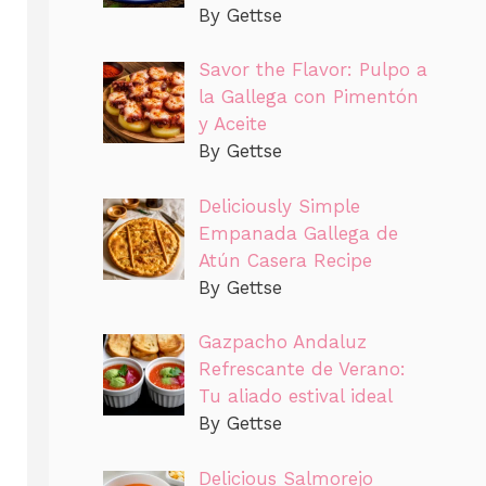
By Gettse
Savor the Flavor: Pulpo a
la Gallega con Pimentón
y Aceite
By Gettse
Deliciously Simple
Empanada Gallega de
Atún Casera Recipe
By Gettse
Gazpacho Andaluz
Refrescante de Verano:
Tu aliado estival ideal
By Gettse
Delicious Salmorejo