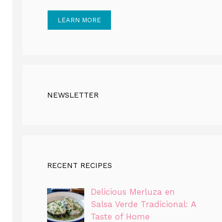
LEARN MORE
NEWSLETTER
RECENT RECIPES
Delicious Merluza en
Salsa Verde Tradicional: A
Taste of Home