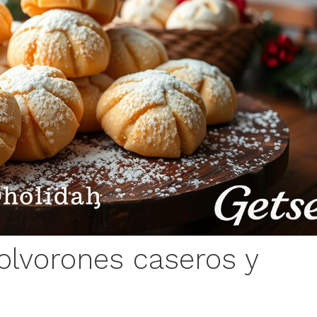
polvorones caseros y