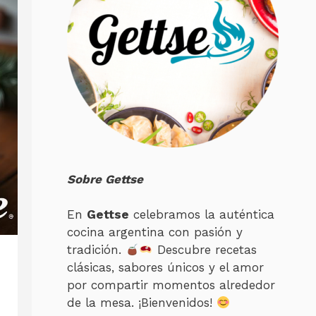
Sobre Gettse
En
Gettse
celebramos la auténtica
cocina argentina con pasión y
tradición.
Descubre recetas
clásicas, sabores únicos y el amor
por compartir momentos alrededor
de la mesa. ¡Bienvenidos!