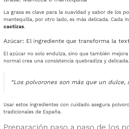
La grasa es clave para la suavidad y sabor de los p
mantequilla, por otro lado, es más delicada. Cada i
castizas
.
Azúcar: El ingrediente que transforma la tex
El azúcar no solo endulza, sino que también mejora 
normal crea una consistencia quebradiza y delicada. 
“Los polvorones son más que un dulce, 
Usar estos ingredientes con cuidado asegura polvoro
tradicionales de España.
Preparación paso a paso de los p