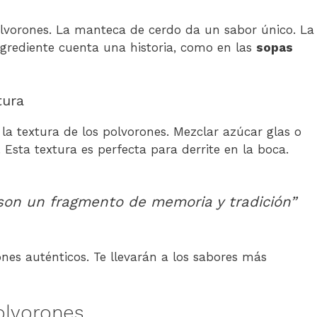
olvorones. La manteca de cerdo da un sabor único. La
ngrediente cuenta una historia, como en las
sopas
tura
la textura de los polvorones. Mezclar azúcar glas o
Esta textura es perfecta para derrite en la boca.
son un fragmento de memoria y tradición”
nes auténticos. Te llevarán a los sabores más
olvorones