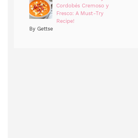
Cordobés Cremoso y
Fresco: A Must-Try
Recipe!
By Gettse