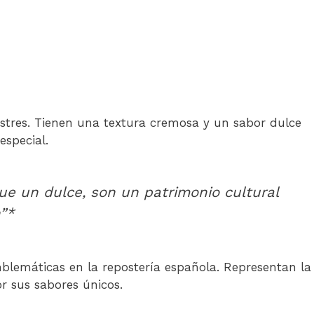
ostres. Tienen una textura cremosa y un sabor dulce
especial.
e un dulce, son un patrimonio cultural
”*
blemáticas en la repostería española. Representan la
r sus sabores únicos.