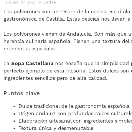
February 10, 2025
by
Gettse
Los polvorones son un tesoro de la cocina español
gastronómica de Castilla. Estas delicias nos llevan a
Los polvorones vienen de Andalucía. Son más que un
herencia culinaria española. Tienen una textura del
momentos especiales.
La
Sopa Castellana
nos enseña que la simplicidad p
perfecto ejemplo de esta filosofía. Estos dulces son
ingredientes sencillos pero de alta calidad.
Puntos clave
Dulce tradicional de la gastronomía española
Origen andaluz con profundas raíces cultural
Elaboración artesanal con ingredientes simple
Textura única y desmenuzable