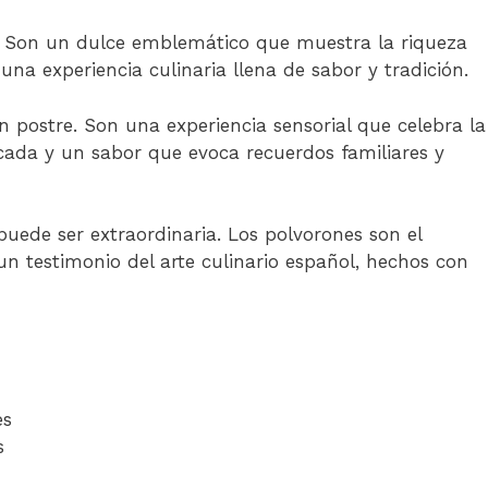
a. Son un dulce emblemático que muestra la riqueza
 una experiencia culinaria llena de sabor y tradición.
 postre. Son una experiencia sensorial que celebra la
icada y un sabor que evoca recuerdos familiares y
uede ser extraordinaria. Los polvorones son el
 un testimonio del arte culinario español, hechos con
es
s