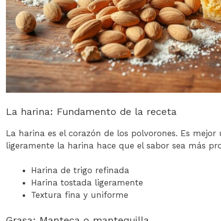
La harina: Fundamento de la receta
La harina es el corazón de los polvorones. Es mejor u
ligeramente la harina hace que el sabor sea más prof
Harina de trigo refinada
Harina tostada ligeramente
Textura fina y uniforme
Grasa: Manteca o mantequilla