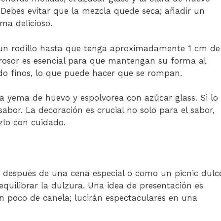
ebes evitar que la mezcla quede seca; añadir un
ma delicioso.
un rodillo hasta que tenga aproximadamente 1 cm de
 grosor es esencial para que mantengan su forma al
do finos, lo que puede hacer que se rompan.
 la yema de huevo y espolvorea con azúcar glass. Si lo
bor. La decoración es crucial no solo para el sabor,
zlo con cuidado.
s después de una cena especial o como un picnic dulc
quilibrar la dulzura. Una idea de presentación es
n poco de canela; lucirán espectaculares en una