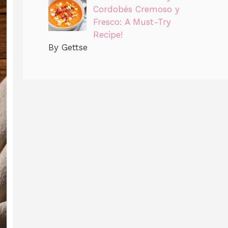
Cordobés Cremoso y
Fresco: A Must-Try
Recipe!
By Gettse