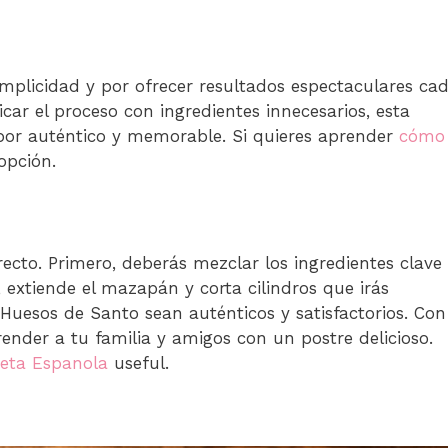
mplicidad y por ofrecer resultados espectaculares ca
car el proceso con ingredientes innecesarios, esta
abor auténtico y memorable. Si quieres aprender
cómo
opción.
recto. Primero, deberás mezclar los ingredientes clave
extiende el mazapán y corta cilindros que irás
uesos de Santo sean auténticos y satisfactorios. Con
ender a tu familia y amigos con un postre delicioso.
ceta Espanola
useful.