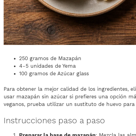
250 gramos de Mazapán
4-5 unidades de Yema
100 gramos de Azúcar glass
Para obtener la mejor calidad de los ingredientes, 
usar mazapán sin azúcar si prefieres una opción más
veganos, prueba utilizar un sustituto de huevo para e
Instrucciones paso a paso
Preparar la base de mazapán
: Mezcla las al