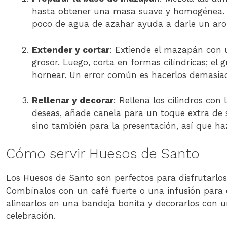
hasta obtener una masa suave y homogénea. D
poco de agua de azahar ayuda a darle un aro
Extender y cortar
: Extiende el mazapán con 
grosor. Luego, corta en formas cilíndricas; el
hornear. Un error común es hacerlos demasia
Rellenar y decorar
: Rellena los cilindros con
deseas, añade canela para un toque extra de sa
sino también para la presentación, así que ha
Cómo servir Huesos de Santo
Los Huesos de Santo son perfectos para disfrutarlo
Combínalos con un café fuerte o una infusión para e
alinearlos en una bandeja bonita y decorarlos con u
celebración.