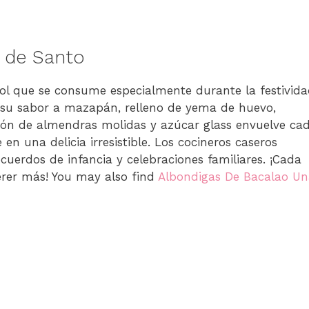
s de Santo
ol que se consume especialmente durante la festivid
r su sabor a mazapán, relleno de yema de huevo,
ión de almendras molidas y azúcar glass envuelve ca
n una delicia irresistible. Los cocineros caseros
uerdos de infancia y celebraciones familiares. ¡Cada
erer más! You may also find
Albondigas De Bacalao Un