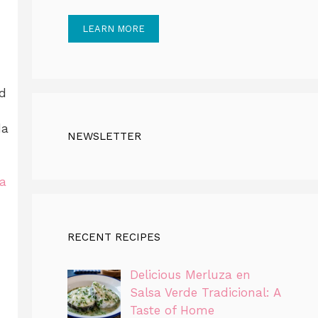
LEARN MORE
ad
da
NEWSLETTER
a
RECENT RECIPES
Delicious Merluza en
Salsa Verde Tradicional: A
Taste of Home