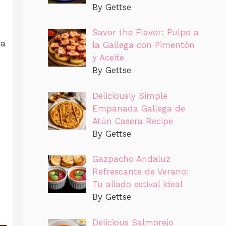
By Gettse
Savor the Flavor: Pulpo a
da
la Gallega con Pimentón
y Aceite
By Gettse
Deliciously Simple
Empanada Gallega de
Atún Casera Recipe
By Gettse
Gazpacho Andaluz
Refrescante de Verano:
Tu aliado estival ideal
By Gettse
Delicious Salmorejo