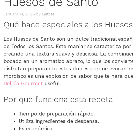
Huesos de Santo
January 14, 2026
by
Gettse
Qué hace especiales a los Hueso
Los Huesos de Santo son un dulce tradicional españ
de Todos los Santos. Este manjar se caracteriza po
creando una textura suave y deliciosa. La combinac
bocado en un aromático abrazo, lo que los convierte e
disfrutan preparando estos dulces porque evocan rec
mordisco es una explosión de sabor que te hará qu
Delicia Gourmet
useful.
Por qué funciona esta receta
Tiempo de preparación rápido.
Utiliza ingredientes de despensa.
Es económica.