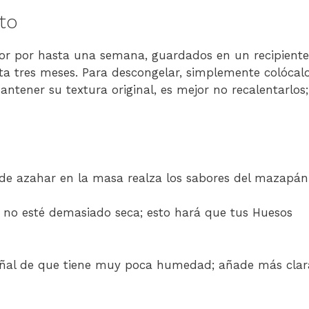
to
dor por hasta una semana, guardados en un recipiente
ta tres meses. Para descongelar, simplemente colócal
antener su textura original, es mejor no recalentarlos;
de azahar en la masa realza los sabores del mazapán
 no esté demasiado seca; esto hará que tus Huesos
 señal de que tiene muy poca humedad; añade más clar